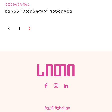
მოგზაურობა
ნიცას “კრებული” ყაზბეგში
1
2
ჩვენ შესახებ