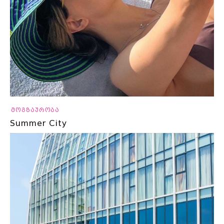
მოგზაურობა
Summer City