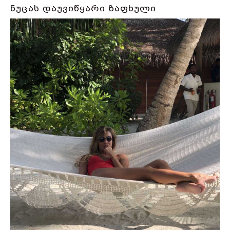
ნუცას დაუვიწყარი ზაფხული