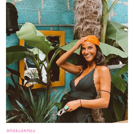
მოგზაურობა