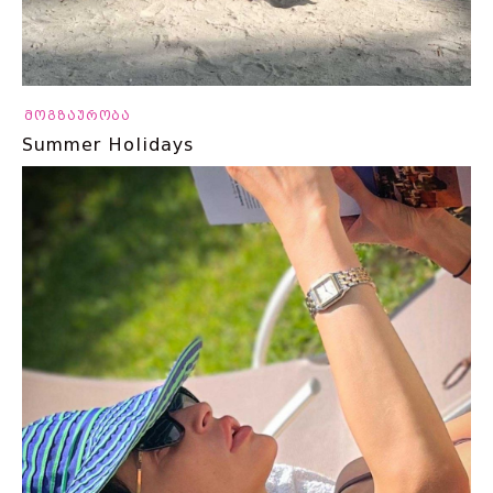
მოგზაურობა
Summer Holidays