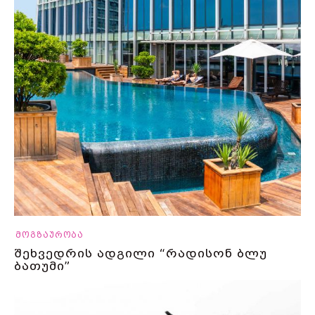
მოგზაურობა
შეხვედრის ადგილი “რადისონ ბლუ
ბათუმი”