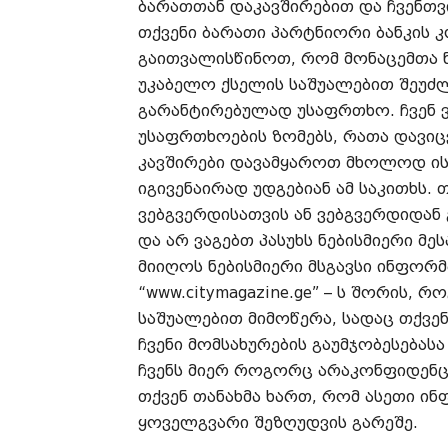
ბარათთან დაკავშირებით და ჩვენთვ
თქვენი ბარათი პარტნიორი ბანკის
გაითვალისწინოთ, რომ მონაცემთა ნ
უკაბელო ქსელის საშუალებით შეუძ
გარანტირებულად უსაფრთხო. ჩვენ
უსაფრთხოების ზომებს, რათა დავიც
კავშირები დავამყაროთ მხოლოდ ის
იგივენაირად უდგებიან ამ საკითხს. 
ვებგვერდისათვის ან ვებგვერდიდა
და არ ვაგებთ პასუხს ნებისმიერი მე
მიიღოს ნებისმიერი მსგავსი ინფორმ
“www.citymagazine.ge” – ს შორის,
საშუალებით მიმოწერა, სადაც თქვე
ჩვენი მომსახურების გაუმჯობესებას
ჩვენს მიერ როგორც არაკონფიდენც
თქვენ თანახმა ხართ, რომ ასეთი ინ
ყოველგვარი შეზღუდვის გარეშე.