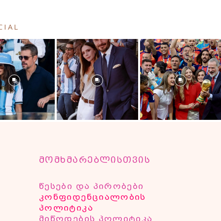
CIAL
მომხმარებლისთვის
წესები და პირობები
კონფიდენციალობის
პოლიტიკა
მიწოდების პოლიტიკა