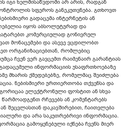
ის იგი ხელმისაწვდომი არ არის, რადგან
 კონტროლის სფეროს განეკუთვნება. გთხოვთ
ებისმიერი გადაცემა ინტერნეტის ან
ლებელია იყოს აბსოლუტურად და
 ვატარებთ კომერციულად გონივრულ
ვათ მონაცემები და ასევე ვცდილობთ
ეთ ორგანიზაციებთან, რომლებიც
თუმცა ჩვენ ვერ გავცემთ რაიმენაირ გარანტიას
ნ გადაცემული ინფორმაციის უსაფრთხოებაზე
სამე მხარის ქმედებებზე, რომელმაც შეიძლება
აცია. ნებისმიერი ურთიერთობა თქვენსა და
 როგორიცაა ელექტრონული ფოსტით ან სხვა
ნ წარმოადგენთ რჩევებს ან კომენტარებს
ა ან შეცვლასთან დაკავშირებით, ჩაითვლება
იალური და არა საკუთრებრივი ინფორმაცია.
ფორმაცია გამოყენებული იქნება ჩვენს მიერ