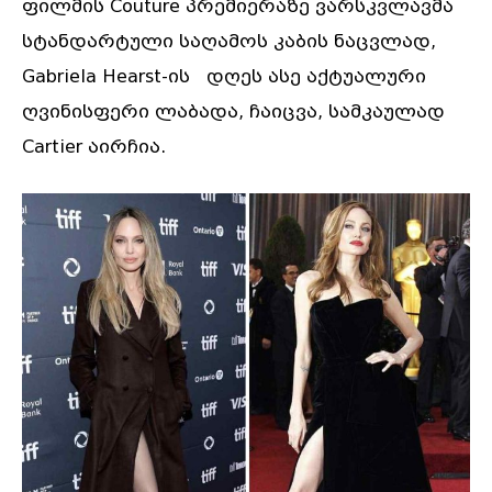
ფილმის Couture პრემიერაზე ვარსკვლავმა
სტანდარტული საღამოს კაბის ნაცვლად,
Gabriela Hearst-ის დღეს ასე აქტუალური
ღვინისფერი ლაბადა, ჩაიცვა, სამკაულად
Cartier აირჩია.