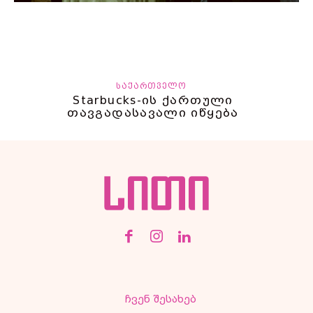
ᲡᲐᲥᲐᲠᲗᲕᲔᲚᲝ
Starbucks-ის ქართული
თავგადასავალი იწყება
ჩვენ შესახებ