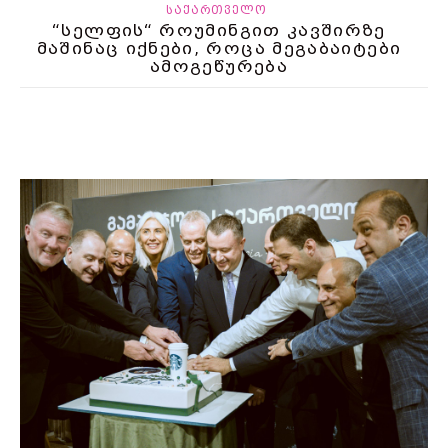
ᲡᲐᲥᲐᲠᲗᲕᲔᲚᲝ
“სელფის“ როუმინგით კავშირზე
მაშინაც იქნები, როცა მეგაბაიტები
ამოგეწურება