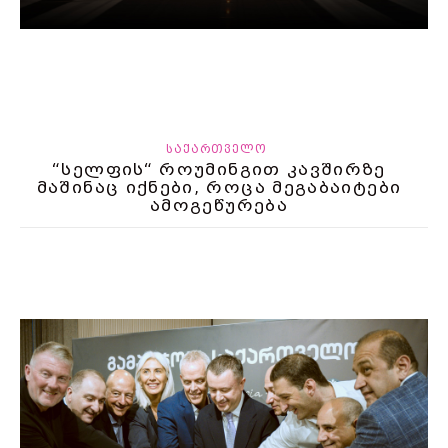
ᲡᲐᲥᲐᲠᲗᲕᲔᲚᲝ
“სელფის“ როუმინგით კავშირზე
მაშინაც იქნები, როცა მეგაბაიტები
ამოგეწურება