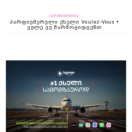
ᲞᲐᲠᲤᲘᲣᲛᲔᲠᲘᲐ
პარფიუმერული ქსელი Voulez-Vous •
ვულე ვუ წარმოგიდგენთ