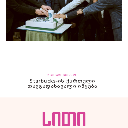
ᲡᲐᲥᲐᲠᲗᲕᲔᲚᲝ
Starbucks-ის ქართული
თავგადასავალი იწყება