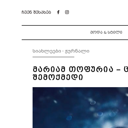
ჩვენ შესახებ
ᲛᲝᲓᲐ & ᲡᲢᲘᲚᲘ
სიახლეები
ჟურნალი
მარიამ თოფურია – 
შემოქმედი