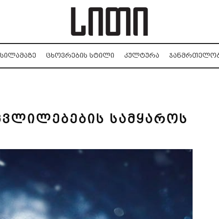
ᲡᲘᲚᲐᲛᲐᲖᲔ
ᲪᲮᲝᲕᲠᲔᲑᲘᲡ ᲡᲢᲘᲚᲘ
ᲙᲣᲚᲢᲣᲠᲐ
ᲯᲐᲜᲛᲠᲗᲔᲚᲝ
ცვლილებების სამყაროს