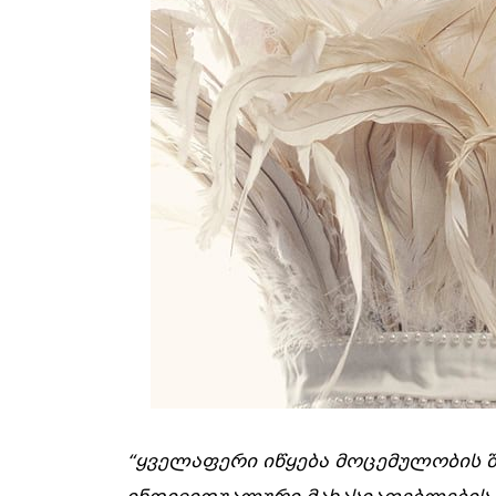
“ყველაფერი იწყება მოცემულობის შ