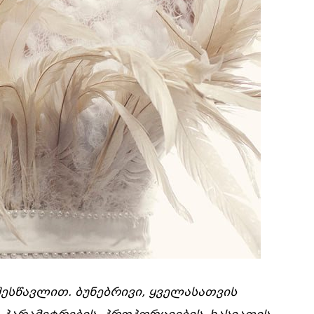
ესწავლით. ბუნებრივი, ყველასათვის