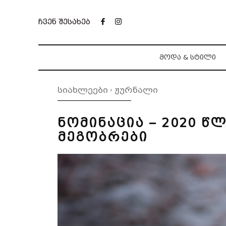
ჩვენ შესახებ
ᲛᲝᲓᲐ & ᲡᲢᲘᲚᲘ
სიახლეები
ჟურნალი
ნომინაცია – 2020 წ
მეგობრები