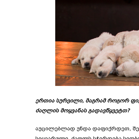
ერთია სურვილი, მაგრამ როგორ ფიქ
ძაღლის მოყვანას გადავწყვეტთ?
აუცილებლად უნდა დაფიქრდეთ, შე
სიყვარული. ძაღლს სჭირდება სითბო