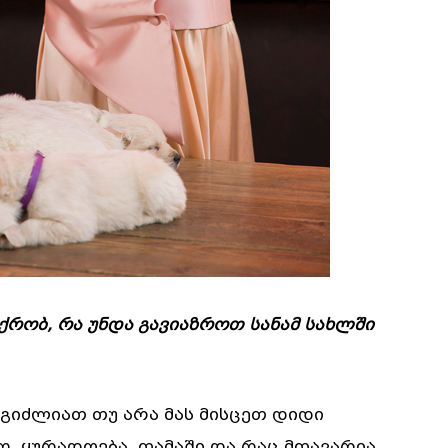
რობ, რა უნდა გავიაზროთ სანამ სახლში
გიძლიათ თუ არა მას მისცეთ დიდი
, ყურადღება, თამაში და რაც მთავარია,