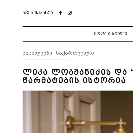
ჩვენ შესახებ
ᲛᲝᲓᲐ & ᲡᲢᲘᲚᲘ
სიახლეები
საქართველო
ლიკა ლობჟანიძის და 
წარმატების ისტორია