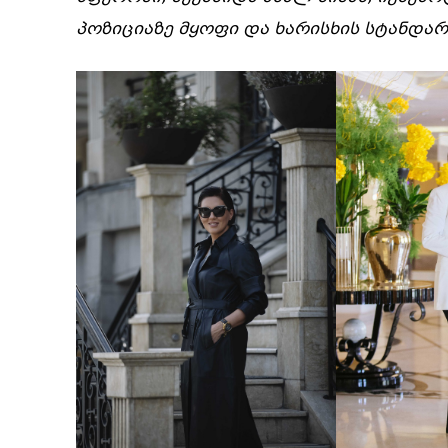
პოზიციაზე მყოფი და ხარისხის სტანდარ