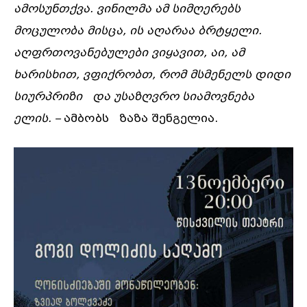
ამოსუნთქვა
.
ვინილმა
ამ
სიმღერებს
მოცულობა
მისცა
,
ის
აღარაა
ბრტყელი
.
აღფრთოვანებულები
ვიყავით
,
აი
,
ამ
ხარისხით
,
ვფიქრობთ
,
რომ
მსმენელს
დიდი
სიურპრიზი
და უსაზღვრო სიამოვნება
ელის
. –
ამბობს ზაზა შენგელია.