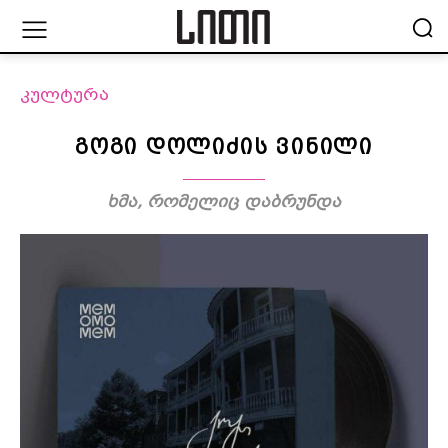
კულტურა
გოგი დოლიძის ვინილი
ხმა, რომელიც დაბრუნდა