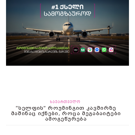
ᲡᲐᲥᲐᲠᲗᲕᲔᲚᲝ
“სელფის“ როუმინგით კავშირზე
მაშინაც იქნები, როცა მეგაბაიტები
ამოგეწურება