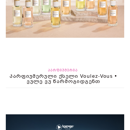
ᲞᲐᲠᲤᲘᲣᲛᲔᲠᲘᲐ
პარფიუმერული ქსელი Voulez-Vous •
ვულე ვუ წარმოგიდგენთ