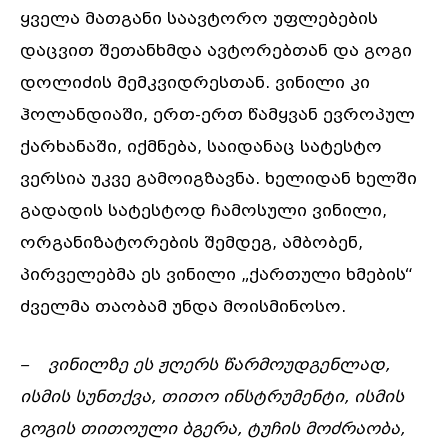
ყველა მათგანი საავტორო უფლებების
დაცვით შეთანხმდა ავტორებთან და გოგი
დოლიძის მემკვიდრესთან. ვინილი კი
ჰოლანდიაში, ერთ-ერთ წამყვან ევროპულ
ქარხანაში, იქმნება, საიდანაც სატესტო
ვერსია უკვე გამოიგზავნა. ხელიდან ხელში
გადადის სატესტოდ ჩამოსული ვინილი,
ორგანიზატორების შემდეგ, ამბობენ,
პირველებმა ეს ვინილი „ქართული ხმების“
ძველმა თაობამ უნდა მოისმინოსო.
–
ვინილზე
ეს
ჟღერს
წარმოუდგენლად
,
ისმის
სუნთქვა
,
თითო
ინსტრუმენტი
,
ისმის
გოგის
თითოული
ბგერა
,
ტუჩის
მოძრაობა
,