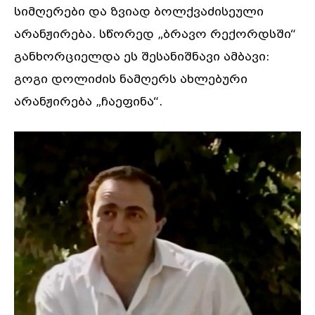
სიმღერები და ზვიად ბოლქვაძისეული
არანჟირება. სწორედ „ბრავო რექორდსში“
განხორციელდა ეს შესანიშნავი ამბავი:
გოგი დოლიძის ნამღერს ახლებური
არანჟირება „ჩაეფინა“.