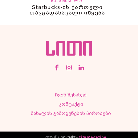
ᲡᲐᲥᲐᲠᲗᲕᲔᲚᲝ
Starbucks-ის ქართული
თავგადასავალი იწყება
ჩვენ შესახებ
კონტაქტი
მასალის გამოყენების პირობები
2025 © Copyright -
City Magazine