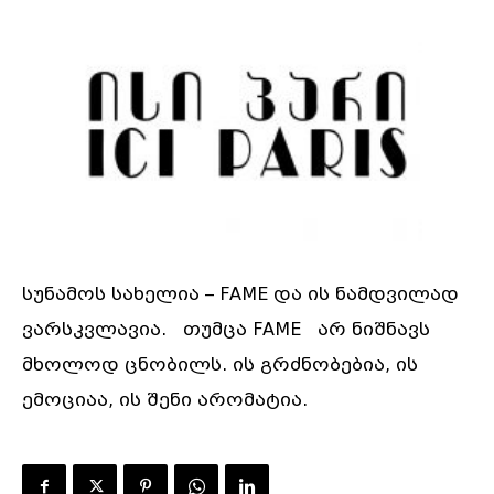
სუნამოს სახელია – FAME და ის ნამდვილად
ვარსკვლავია. თუმცა FAME არ ნიშნავს
მხოლოდ ცნობილს. ის გრძნობებია, ის
ემოციაა, ის შენი არომატია.