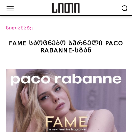
სილამაზე
FAME საოცნებო სურნელი PACO
RABANNE-სგან