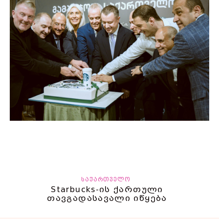
ᲡᲐᲥᲐᲠᲗᲕᲔᲚᲝ
Starbucks-ის ქართული
თავგადასავალი იწყება