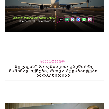
ᲡᲐᲥᲐᲠᲗᲕᲔᲚᲝ
“სელფის“ როუმინგით კავშირზე
მაშინაც იქნები, როცა მეგაბაიტები
ამოგეწურება