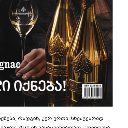
ქნება, რადგან, ჯერ ერთი, სხვაგვარად
ნაური 2020-ის გასაცილებლად, კოვიდისა