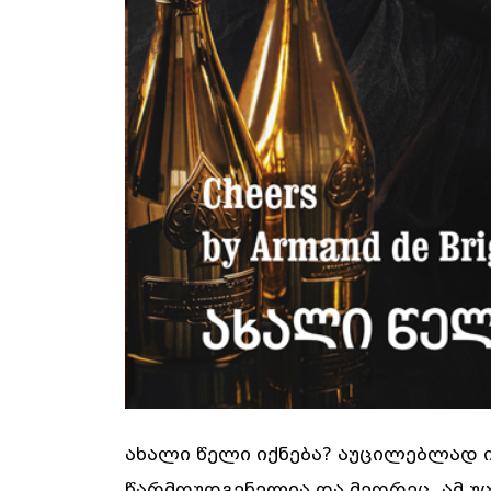
ახალი წელი იქნება? აუცილებლად ი
წარმოუდგენელია და მეორეც, ამ უც