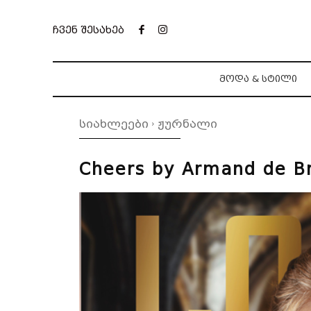
ჩვენ შესახებ
ᲛᲝᲓᲐ & ᲡᲢᲘᲚᲘ
სიახლეები
ჟურნალი
Cheers by Armand de B