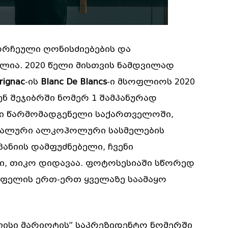
ორჩეული ღონისძიებების და
ლია. 2020 წელი მისთვის ნამდვილად
rignac
-ის
Blanc De Blancs
-ი მსოფლიოს 2020
ნ შეჯიბრში ნომერ 1 შამპანურად
ი წარმომადგენელი საქართველოში,
მიალური ალკოჰოლური სასმელების
ანიის დამფუძნებელი, ჩვენი
ი, თიკო დიდავაა. ფოტოსესიაში სწორედ
რტფელის ერთ-ერთ ყველაზე საამაყო
ისი მარიოტის” საპრეზიდენტო ნომერში