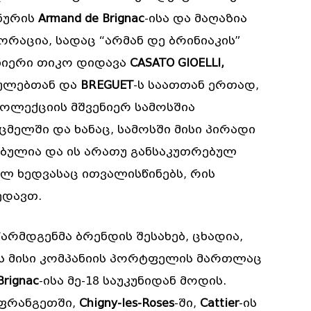
ანურის
Armand de Brignac
-ისა და მაღაზია
აცია, სადაც “არმან დე ბრინიაკის”
ნიერი თიკო დიდავა
CASATO GIOELLI,
აულებთან და
BREGUET
-ს საათთან ერთად,
კოლექციის მშვენიერ სამოსშია
აცმელში და ხანაც, სამოსში მისი პირადი
ბულია და ის არათუ განსაკუთრებულ
ლ ხედვასაც ითვალისწინებს, რის
ედავთ.
არმდგენმა ბრენდის შესახებ, ცხადია,
ის მისი კომპანიის პორტფელის მართლაც
Brignac
-ისა მე-18 საუკუნიდან მოდის.
აფრანგეთში,
Chigny-les-Roses
-ში,
Cattier
-ის