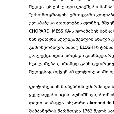
შედგა. ეს გახლავთ ლაქშერი შამპ
“ქრონოგრაფის” ერთგვარი კოლაბორ
ულამაზესი ბოთლების ფონზე, მშვე
CHOPARD, MESSIKA
-ს ულამაზეს სამკ
ხან დათუნა სულიკაშვილის ახალი 
გამოწყობილი, ხანაც
ELOSHI
-ს ტანს
კოლექციიდან. ბრენდი განსაკუთრე
სტილიზებას, არამედ განსაკუთრებუ
შედეგსაც თქვენ ამ ფოტოსესიაში ხ
ფოტოსესიის მთავარმა გმირმა და წ
ყველაფერი იცის. აღნიშნავს, რომ 
დიდი სიამაყეა. ისტორია
Armand de 
შამპანურის წარმოება 1763 წელს ს