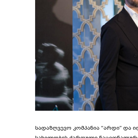
სადაზღვევო კომპანია “არდი” და 
სახელობის ქართული ნაციონალური