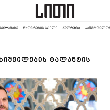
ᲡᲘᲚᲐᲛᲐᲖᲔ
ᲪᲮᲝᲕᲠᲔᲑᲘᲡ ᲡᲢᲘᲚᲘ
ᲙᲣᲚᲢᲣᲠᲐ
ᲯᲐᲜᲛᲠᲗᲔᲚᲝ
ხიშვილების ტალანტის