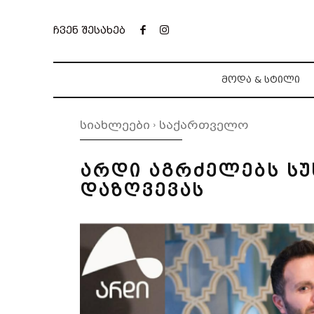
ჩვენ შესახებ
ᲛᲝᲓᲐ & ᲡᲢᲘᲚᲘ
სიახლეები
საქართველო
არდი აგრძელებს სუ
დაზღვევას