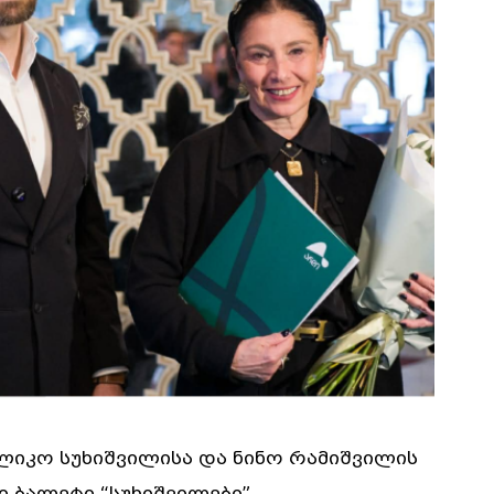
ილიკო სუხიშვილისა და ნინო რამიშვილის
 ბალეტი “სუხიშვილები”