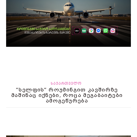
ᲡᲐᲥᲐᲠᲗᲕᲔᲚᲝ
“სელფის“ როუმინგით კავშირზე
მაშინაც იქნები, როცა მეგაბაიტები
ამოგეწურება