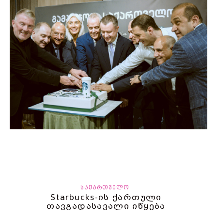
ᲡᲐᲥᲐᲠᲗᲕᲔᲚᲝ
Starbucks-ის ქართული
თავგადასავალი იწყება