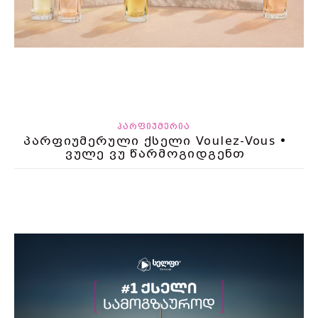
ᲞᲐᲠᲤᲘᲣᲛᲔᲠᲘᲐ
პარფიუმერული ქსელი Voulez-Vous •
ვულე ვუ წარმოგიდგენთ