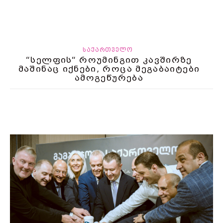
ᲡᲐᲥᲐᲠᲗᲕᲔᲚᲝ
“სელფის“ როუმინგით კავშირზე
მაშინაც იქნები, როცა მეგაბაიტები
ამოგეწურება