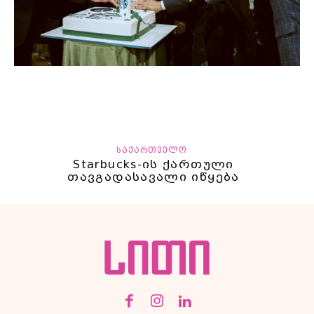
ᲡᲐᲥᲐᲠᲗᲕᲔᲚᲝ
Starbucks-ის ქართული
თავგადასავალი იწყება