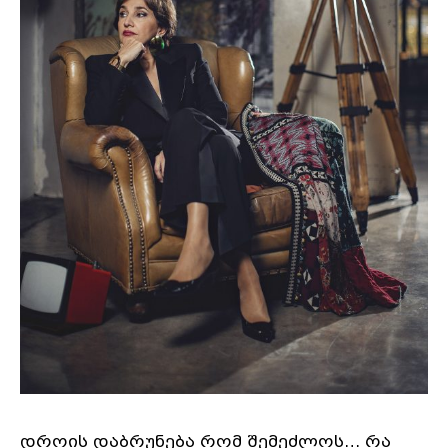
დროის დაბრუნება რომ შემეძლოს… რა