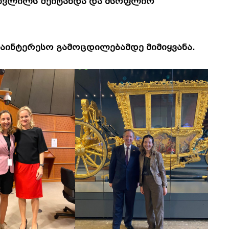
 წვლილს შეიტანდა და მსოფლიო
საინტერესო გამოცდილებამდე მიმიყვანა.