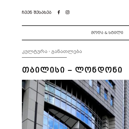
ჩვენ შესახებ
ᲛᲝᲓᲐ & ᲡᲢᲘᲚᲘ
კულტურა
განათლება
თბილისი – ლონდონი