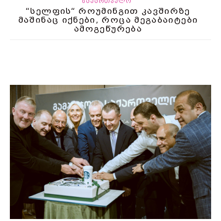
ᲡᲐᲥᲐᲠᲗᲕᲔᲚᲝ
“სელფის“ როუმინგით კავშირზე
მაშინაც იქნები, როცა მეგაბაიტები
ამოგეწურება