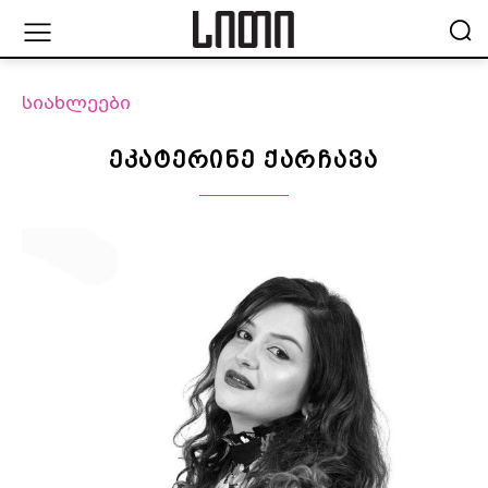
სიახლეები
ეკატერინე ქარჩავა