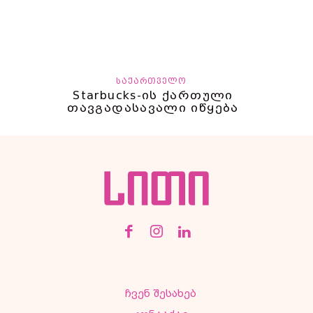
ᲡᲐᲥᲐᲠᲗᲕᲔᲚᲝ
Starbucks-ის ქართული
თავგადასავალი იწყება
ჩვენ შესახებ