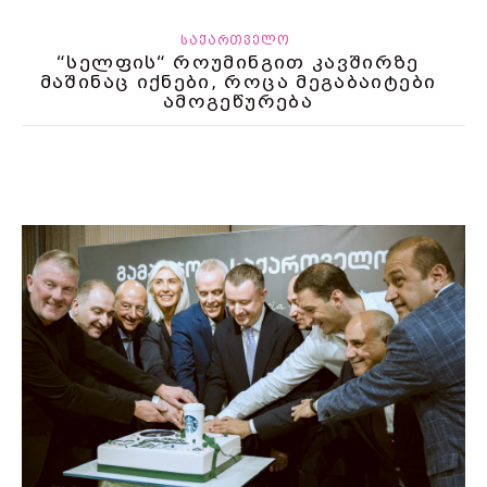
ᲡᲐᲥᲐᲠᲗᲕᲔᲚᲝ
“სელფის“ როუმინგით კავშირზე
მაშინაც იქნები, როცა მეგაბაიტები
ამოგეწურება