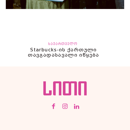
ᲡᲐᲥᲐᲠᲗᲕᲔᲚᲝ
Starbucks-ის ქართული
თავგადასავალი იწყება