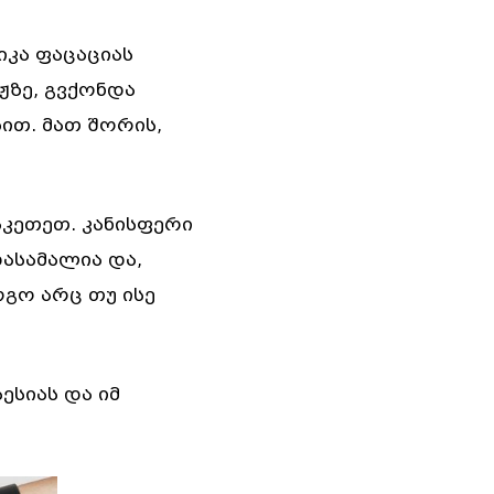
იკა ფაცაციას
ჟზე, გვქონდა
თ. მათ შორის,
კეთეთ. კანისფერი
დასამალია და,
ოგო არც თუ ისე
სიას და იმ