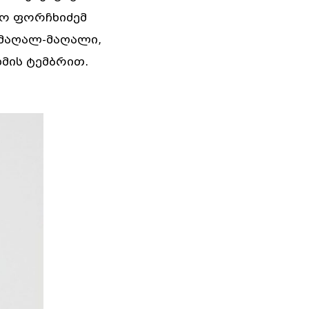
თო ფორჩხიძემ
 მაღალ-მაღალი,
მის ტემბრით.