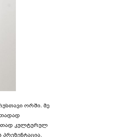
რუსთავი ორში. მე
ითადად
იათად კულტურულ
ს პრეზენტაცია.