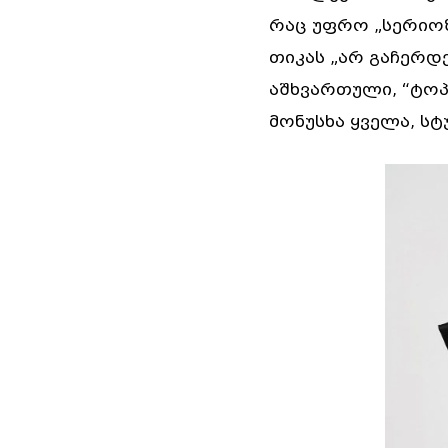
რაც უფრო „სერიოზ
თიკას „არ გაჩერდ
აშხვართული, “ტო
მონუსხა ყველა, ს