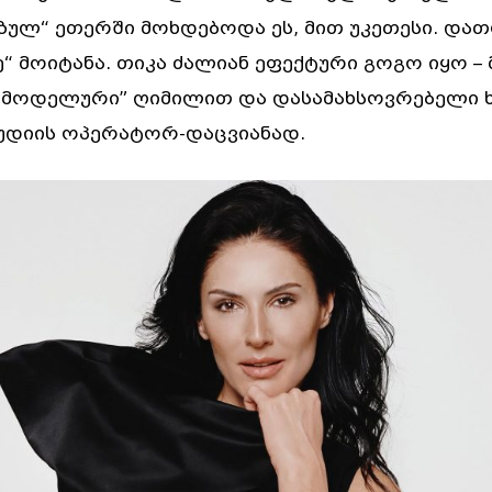
ულ“ ეთერში მოხდებოდა ეს, მით უკეთესი. და
ე“ მოიტანა. თიკა ძალიან ეფექტური გოგო იყო –
პმოდელური” ღიმილით და დასამახსოვრებელი ხ
ტუდიის ოპერატორ-დაცვიანად.