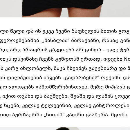
ალი წელი და ის უკვე ჩვენი ზაფხულის სითის გო
ეროვნებაშია. „მასალაა“ ბარაქიანი, რასაც გინ
ად, არც არაფრის გაკეთება არ გინდა – ეფექტურ
თიკა დავინახე ჩვენს გუნდთან ერთად. იდეები No
ს კარგ ახლობელს, მაკა ჩხეიძეს გავუზიარე და მ
ის დილაუთენია იწყებს „გადარბენის“ რეჟიმს. დ
ჟო ვლოგებს გამომწერებისთვის. მერე მიჰყავს გ
 იქით ოჯახი და ბავშვები, შუაში და ლამის ყოვ
ვ სცენა, კვლავ ტელევიზია, კვლავ გასტროლებ
 დიდ აურზაურში „სითიმ“ კადრი გააჩერა. მგონი