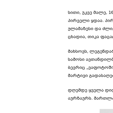
სითი, უკვე მალე, 
პირველი ყდაა. პი
ულამაზესი და ძლ
ცხადია, თიკა ფაცა
მახსოვს, ლეგენდა
სამოსი ავთანდილმ
ბევრიც „ვაფოტოშო
მარტივი გადასაღებ
დღემდე ყველა დიდ
აურზაურს. მართლ