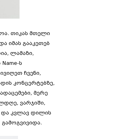
გოა. თიკას მთელი
და იმას გააკეთებ
ია, ლამაზი,
 Name-ს
ივიღეთ ჩვენი,
ადის კონცერტებზე,
ადაცემები, მერე
ელდღე, ვარჯიში,
ი და კვლავ დილის
 გამოგვივიდა.