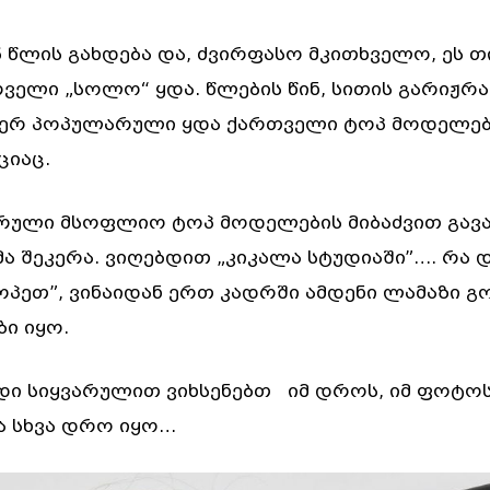
16 წლის გახდება და, ძვირფასო მკითხველო, ეს თ
რველი „სოლო“ ყდა. წლების წინ, სითის გარიჟრა
იერ პოპულარული ყდა ქართველი ტოპ მოდელები
ციაც.
რული მსოფლიო ტოპ მოდელების მიბაძვით გავა
ა შეკერა. ვიღებდით „კიკალა სტუდიაში”…. რა 
პეთ”, ვინაიდან ერთ კადრში ამდენი ლამაზი გ
ი იყო.
ი სიყვარულით ვიხსენებთ იმ დროს, იმ ფოტოსე
ა სხვა დრო იყო…